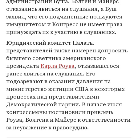
администрации Буша. Болтен и Майерс
отказались явиться на слушания, а Буш
заявил, что его подчиненные пользуются
иммунитетом и Конгресс не имеет права
принуждать их к участию в слушаниях.
Юридический комитет Палаты
представителей также намерен допросить
бывшего советника американского
президента
Карла Роува
, отказавшегося
ранее явиться на слушания. Его
подозревают в оказании давления на
министерство юстиции США в некоторых
процессах над представителями
Демократической партии. В начале июля
конгрессмены постановили привлечь
Роува, Болтена и Майерс к ответственности
за неуважение к правосудию.