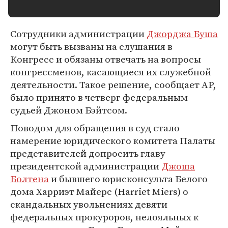
Сотрудники администрации
Джорджа Буша
могут быть вызваны на слушания в
Конгресс и обязаны отвечать на вопросы
конгрессменов, касающиеся их служебной
деятельности. Такое решение, сообщает AP,
было принято в четверг федеральным
судьей Джоном Бэйтсом.
Поводом для обращения в суд стало
намерение юридического комитета Палаты
представителей допросить главу
президентской администрации
Джоша
Болтена
и бывшего юрисконсульта Белого
дома Харриэт Майерс (Harriet Miers) о
скандальных увольнениях девяти
федеральных прокуроров, нелояльных к