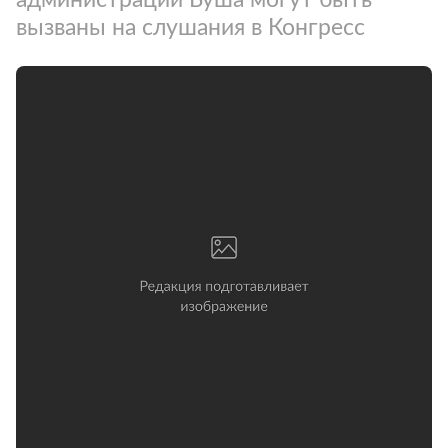
вызваны на слушания в Конгресс