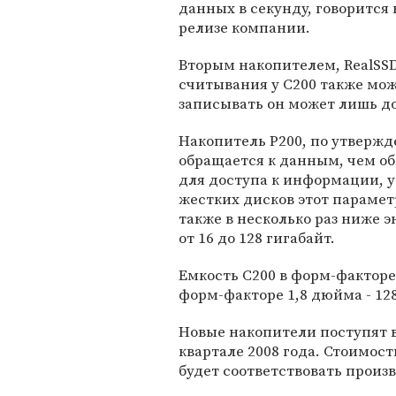
данных в секунду, говорится 
релизе компании.
Вторым накопителем, RealSSD
считывания у C200 также може
записывать он может лишь до 
Накопитель P200, по утвержд
обращается к данным, чем о
для доступа к информации, у
жестких дисков этот парамет
также в несколько раз ниже 
от 16 до 128 гигабайт.
Емкость С200 в форм-факторе 
форм-факторе 1,8 дюйма - 128
Новые накопители поступят в
квартале 2008 года. Стоимост
будет соответствовать произ