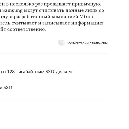
ей в несколько раз превышает привычную.
и Samsung могут считывать данные лишь со
унду, а разработанный компанией Mtron
тель считывает и записывает информацию
айт соответственно.
Комментарии отключены
 со 128-гигабайтным SSD-диском
й SSD