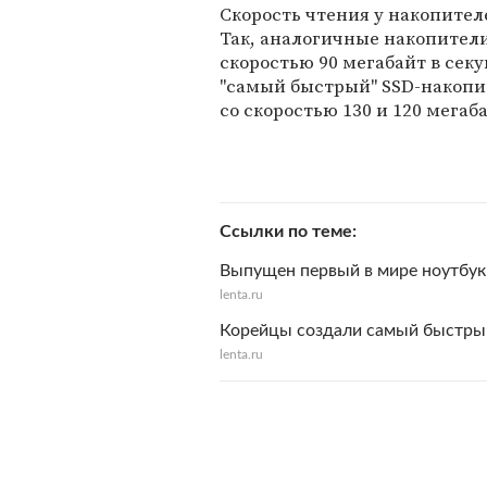
Скорость чтения у накопител
Так, аналогичные накопител
скоростью 90 мегабайт в сек
"самый быстрый" SSD-накопи
со скоростью 130 и 120 мегаб
Ссылки по теме
Выпущен первый в мире ноутбук
lenta.ru
Корейцы создали самый быстры
lenta.ru