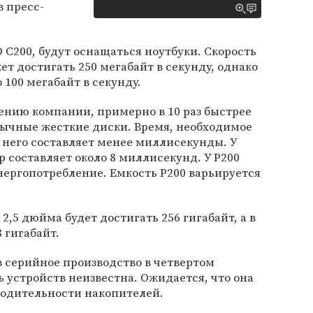
в пресс-
 C200, будут оснащаться ноутбуки. Скорость
т достигать 250 мегабайт в секунду, однако
100 мегабайт в секунду.
ению компании, примерно в 10 раз быстрее
бычные жесткие диски. Время, необходимое
 него составляет менее миллисекунды. У
р составляет около 8 миллисекунд. У P200
энергопотребление. Емкость P200 варьируется
2,5 дюйма будет достигать 256 гигабайт, а в
 гигабайт.
 серийное производство в четвертом
ь устройств неизвестна. Ожидается, что она
водительности накопителей.