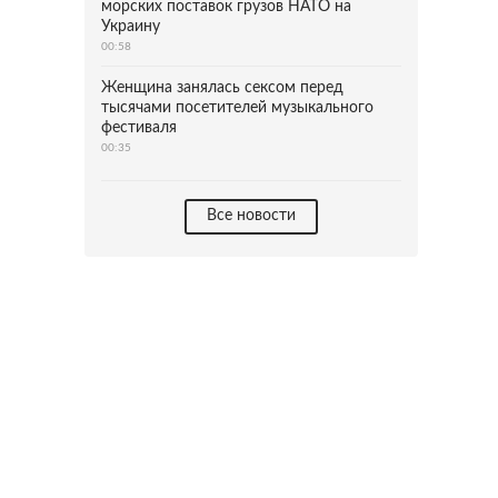
морских поставок грузов НАТО на
Украину
00:58
Женщина занялась сексом перед
тысячами посетителей музыкального
фестиваля
00:35
Все новости