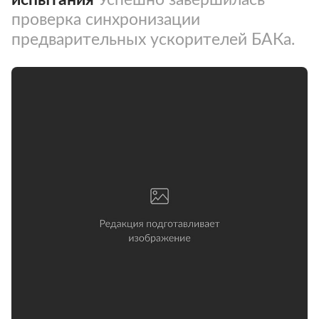
проверка синхронизации
предварительных ускорителей БАКа.