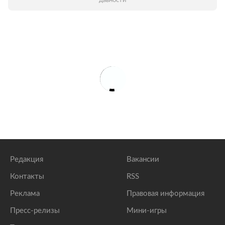
давности
Редакция
Вакансии
Контакты
RSS
Реклама
Правовая информация
Пресс-релизы
Мини-игры