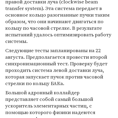
правой доставки луча (clockwise beam
transfer system). Эта система передает в
основное кольцо разогнанные пучки таким
образом, что они начинают двигаться по
кольцу по часовой стрелке. В результате
испытаний удалось оптимизировать работу
системы.
Следующие тесты запланированы на 22
августа. Предполагается провести второй
синхронизационный тест. Проверку будет
проходить система левой доставки луча,
которая запускает пучок против часовой
стрелки по кольцу БАКа.
Большой адронный коллайдер
представляет собой самый большой
ускоритель элементарных частиц, с
помощью которого физики надеются