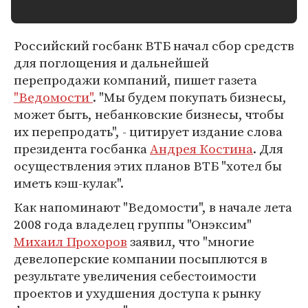
Российский госбанк ВТБ начал сбор средств
для поглощения и дальнейшей
перепродажи компаний, пишет газета
"Ведомости"
. "Мы будем покупать бизнесы,
может быть, небанковские бизнесы, чтобы
их перепродать", - цитирует издание слова
президента госбанка
Андрея Костина
. Для
осуществления этих планов ВТБ "хотел бы
иметь кэш-кулак".
Как напоминают "Ведомости", в начале лета
2008 года владелец группы "Онэксим"
Михаил Прохоров
заявил, что "многие
девелоперские компании посыплются в
результате увеличения себестоимости
проектов и ухудшения доступа к рынку