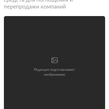
перепродажи компаний