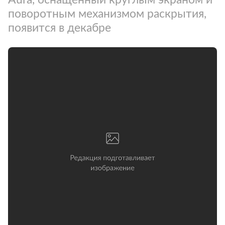
поворотным механизмом раскрытия,
появится в декабре