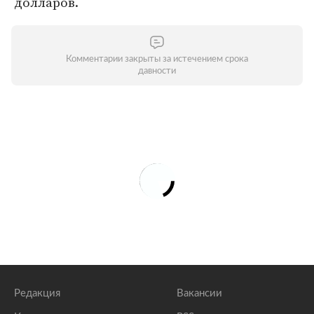
долларов.
Комментарии закрыты за истечением срока
давности
Редакция
Вакансии