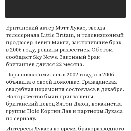
Британский актер Мэтт Лукас, звезда
телесериала Little Britain, и телевизионный
продюсер Кевин Макги, заключившие брак
в 2006 году, решили развестись. Об этом
сообщает Sky News. Законный брак
британцев длился 22 месяца.
Пара познакомилась в 2002 году, а в 2006
объявила о своей помолвке. Гражданская
свадебная церемония состоялась в декабре.
На торжество были приглашены
британский певец Элтон Джон, вокалистка
группы Hole Кортни Лав и партнеры Лукаса
по сериалу.
Интересы Лукаса во время бракоразводного