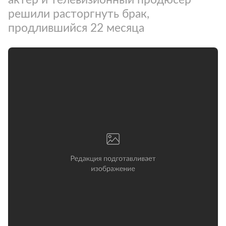
решили расторгнуть брак,
продлившийся 22 месяца