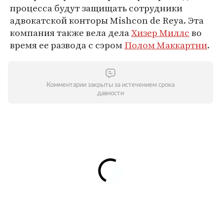
процесса будут защищать сотрудники
адвокатской конторы Mishcon de Reya. Эта
компания также вела дела
Хизер Миллс
во
время ее развода с сэром
Полом Маккартни
.
Комментарии закрыты за истечением срока
давности