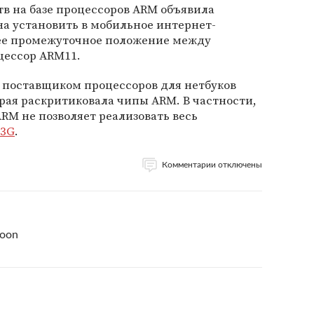
тв на базе процессоров ARM объявила
на установить в мобильное интернет-
ее промежуточное положение между
цессор ARM11.
 поставщиком процессоров для нетбуков
орая раскритиковала чипы ARM. В частности,
 ARM не позволяет реализовать весь
 3G
.
Комментарии отключены
soon