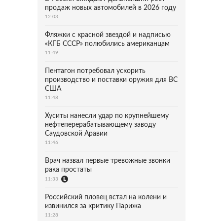
продаж новых автомобилей в 2026 году
12:03
Фляжки с красной звездой и надписью
«КГБ СССР» полюбились американцам
11:49
Пентагон потребовал ускорить
производство и поставки оружия для ВС
США
11:48
Хуситы нанесли удар по крупнейшему
нефтеперерабатывающему заводу
Саудовской Аравии
11:46
Врач назвал первые тревожные звонки
рака простаты
11:33
Российский пловец встал на колени и
извинился за критику Парижа
11:28