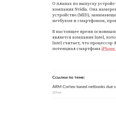
О планах по выпуску устройс
компания Nvidia. Она намере
устройство (MID), занимающ
нетбуком и смартфоном, про
В настоящее время основным
является компания Intel, кот
Intel считает, что процессор
потенциал смартфона
iPhone
Ссылки по теме
ARM Cortex-based netbooks due 
ZDNet