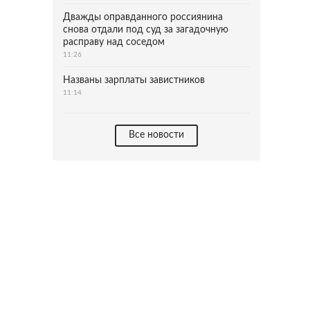
Дважды оправданного россиянина
снова отдали под суд за загадочную
расправу над соседом
11:26
Названы зарплаты завистников
11:14
Все новости