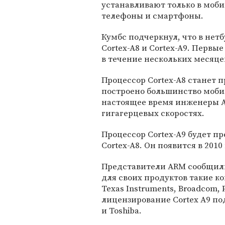
устанавливают только в моб
телефоны и смартфоны.
Кумбс подчеркнул, что в нет
Cortex-A8 и Cortex-A9. Перв
в течение нескольких месяце
Процессор Cortex-A8 станет 
построено большинство моби
настоящее время инженеры A
гигагерцевых скоростях.
Процессор Cortex-A9 будет п
Cortex-A8. Он появится в 2010 
Представители ARM сообщили
для своих продуктов такие ко
Texas Instruments, Broadcom, P
лицензирование Cortex A9 пода
и Toshiba.