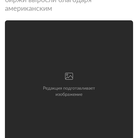
американским