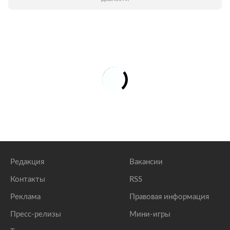
Редакция
Вакансии
Контакты
RSS
Реклама
Правовая информация
Пресс-релизы
Мини-игры