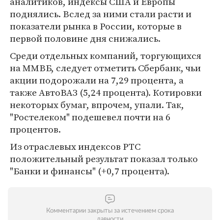
аналитиков, индексы США и Европы
поднялись. Вслед за ними стали расти и
показатели рынка в России, которые в
первой половине дня снижались.
Среди отдельных компаний, торгующихся
на ММВБ, следует отметить Сбербанк, чьи
акции подорожали на 7,29 процента, а
также АвтоВАЗ (5,24 процента). Котировки
некоторых бумаг, впрочем, упали. Так,
"Ростелеком" подешевел почти на 6
процентов.
Из отраслевых индексов РТС
положительный результат показал только
"Банки и финансы" (+0,7 процента).
Комментарии закрыты за истечением срока
давности