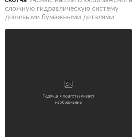
сложную гидравлическую систему
дешевыми бумажными деталями