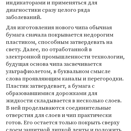
индикаторами и применяться для
диагностики сразу целого ряда
заболеваний.
Для изготовления нового чипа обычная
бумага сначала покрывается недорогим
пластиком, способным затвердевать на
свету. Далее, по отработанной в
электронной промышленности технологии,
будущая основа чипа засвечивается
ультрафиолетом, в буквальном смысле
слова проявляющим каналы и перегородки.
Пластик затвердевает, а бумага с
образовавшимися дорожками для
жидкости складывается в несколько слоев.
В ней проделываются соединительные
отверстия для слоев и чип практически
готов. Его остается только покрыть сверху
слоем защитной липкой ленты и положить