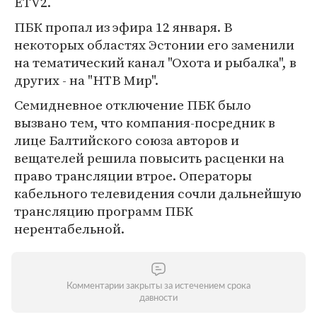
ETV2.
ПБК пропал из эфира 12 января. В
некоторых областях Эстонии его заменили
на тематический канал "Охота и рыбалка", в
других - на "НТВ Мир".
Семидневное отключение ПБК было
вызвано тем, что компания-посредник в
лице Балтийского союза авторов и
вещателей решила повысить расценки на
право трансляции втрое. Операторы
кабельного телевидения сочли дальнейшую
трансляцию программ ПБК
нерентабельной.
Комментарии закрыты за истечением срока
давности