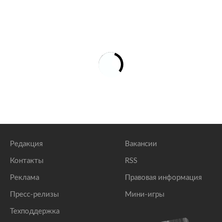
Редакция
Вакансии
Контакты
RSS
Реклама
Правовая информация
Пресс-релизы
Мини-игры
Техподдержка