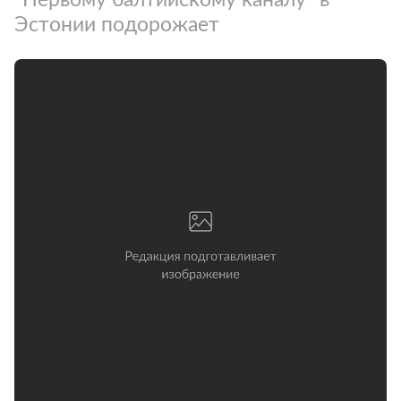
Эстонии подорожает