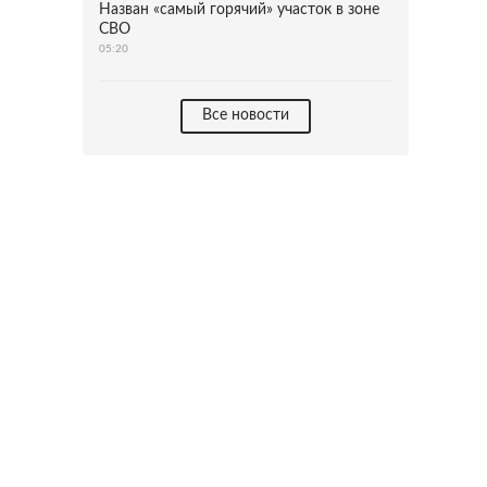
Назван «самый горячий» участок в зоне
СВО
05:20
Все новости