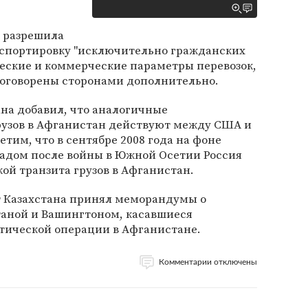
а разрешила
спортировку "исключительно гражданских
ческие и коммерческие параметры перевозок,
т оговорены сторонами дополнительно.
на добавил, что аналогичные
грузов в Афганистан действуют между США и
тим, что в сентябре 2008 года на фоне
адом после войны в Южной Осетии Россия
й транзита грузов в Афганистан.
т Казахстана принял меморандумы о
аной и Вашингтоном, касавшиеся
ической операции в Афганистане.
Комментарии отключены