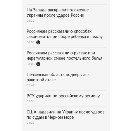
На Западе раскрыли положение
Украины после ударов России
06:12
Россиянам рассказали о способах
сэкономить при сборе ребенка в школу
06:03
Россиянам рассказали о рисках при
нерегулярной смене постельного белья
06:03
Пензенская область подверглась
ракетной атаке
05:47
ВСУ ударили по российскому региону
05:36
США надавили на Украину после ударов
по судам в Черном море
05:33