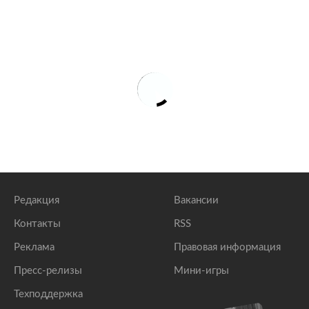
Редакция
Вакансии
Контакты
RSS
Реклама
Правовая информация
Пресс-релизы
Мини-игры
Техподдержка