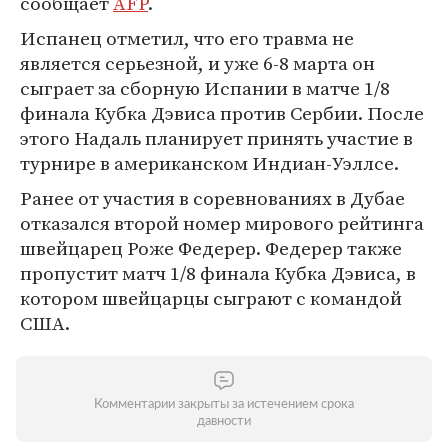
сообщает
AFP
.
Испанец отметил, что его травма не
является серьезной, и уже 6-8 марта он
сыграет за сборную Испании в матче 1/8
финала Кубка Дэвиса против Сербии. После
этого Надаль планирует принять участие в
турнире в американском Индиан-Уэллсе.
Ранее от участия в соревнованиях в Дубае
отказался второй номер мирового рейтинга
швейцарец Роже Федерер. Федерер также
пропустит матч 1/8 финала Кубка Дэвиса, в
котором швейцарцы сыграют с командой
США.
Комментарии закрыты за истечением срока
давности