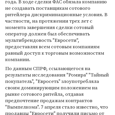
года. В ходе сделки ФАС обязала компанию
не создавать поставщикам сотового
ритейлера дискриминационные условия. В
частности, на протяжении трех лет с
момента завершения сделки сотовый
оператор должен был обеспечивать
мультибрендовость "Евросети",
предоставляя всем сотовым компаниям
равный доступ к торговым возможностям
компании.
По данным СПРФ, ссылающегося на
результаты исследования "Ромира" "Тайный
покупатель", "Евросеть" злоупотребляла
своим доминирующим положением на
рынке сотового ритейла, отдавая
предпочтение продажам контрактов
"Вымпелкома". 7 апреля стало известно, что
продавцы "Евросети" получили письмо от