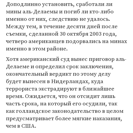
Доподлинно установить, сработали ли
мины аль-Делаемы и погиб ли кто-либо
именно от них, следствию не удалось.
Между тем, в течение десяти дней после
съемки, сделанной 30 октября 2003 года,
четверо американцев подорвались на минах
именно в этом районе.
Хотя американский суд вынес приговор аль-
Делаеме и определил срок заключения,
окончательный вердикт по этому делу
будет вынесен в Нидерландах, куда
террориста экстрадируют в ближайшее
время. Ожидается, что он отсидит лишь
часть срока, на который его осудили, так
как голландское законодательство в целом
предусматривает более мягкие наказания,
чем в США.