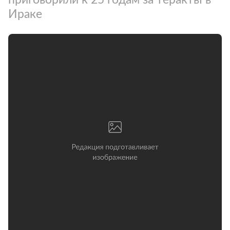
Ираке