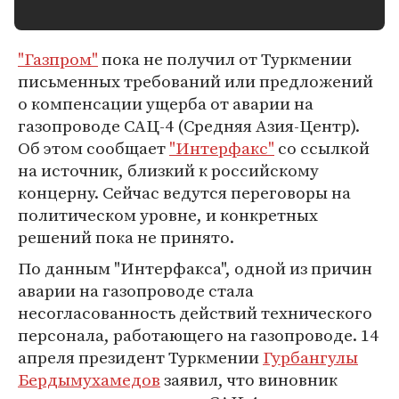
"Газпром"
пока не получил от Туркмении
письменных требований или предложений
о компенсации ущерба от аварии на
газопроводе САЦ-4 (Средняя Азия-Центр).
Об этом сообщает
"Интерфакс"
со ссылкой
на источник, близкий к российскому
концерну. Сейчас ведутся переговоры на
политическом уровне, и конкретных
решений пока не принято.
По данным "Интерфакса", одной из причин
аварии на газопроводе стала
несогласованность действий технического
персонала, работающего на газопроводе. 14
апреля президент Туркмении
Гурбангулы
Бердымухамедов
заявил, что виновник