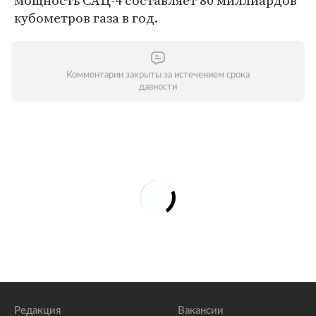
мощность САЦ-4 составляет 80 миллиардов
кубометров газа в год.
Комментарии закрыты за истечением срока
давности
Редакция
Вакансии