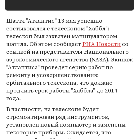
Шаттл "Атлантис" 13 мая успешно
состыковался с телескопом "Хаббл":
телескоп был захвачен манипулятором
шаттла. Об этом сообщает
РИА Новости
со
ссылкой на представителя Национального
аэрокосмического агентства (NASA). Экипаж
"Атлантиса" проведет серию работ по
ремонту и усовершенствованию
орбитального телескопа, что должно
продлить срок работы "Хаббла" до 2014
года.
В частности, на телескопе будет
отремонтирован ряд инструментов,
установлен новый компьютер и заменены
некоторые приборы. Ожидается, что