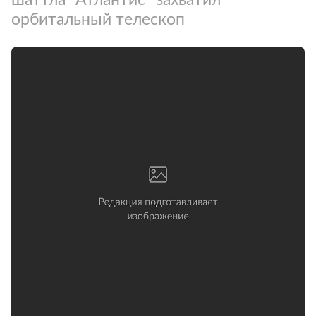
орбитальный телескоп