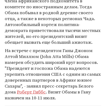
члена африканского подкомитета в
комитете по иностранным делам. Тогда
Обама побывал в родной деревне своего
отца, а также в некоторых регионах Чада.
Автомобильный кортеж политика-
демократа приветствовали тысячи местных
жителей, но его президентский визит
обещает вызвать еще больший ажиотаж.
На встрече с президентом Ганы Джоном
Аттой Миллзом (John Atta Mills) Обама
намерен обсудить широкий круг вопросов.
"Президент и госпожа Обама надеются
укрепить отношения США с одним из самых
доверенных партнеров в Африке южнее
Сахары", - заявил пресс-секретарь Белого
дома
Роберт Гиббс
. Визит Обамы в Гану
назначен на 10-11 июля.