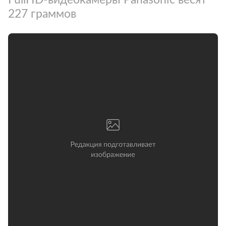
227 граммов