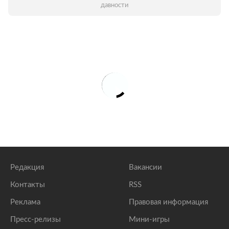
давности
Редакция
Вакансии
Контакты
RSS
Реклама
Правовая информация
Пресс-релизы
Мини-игры