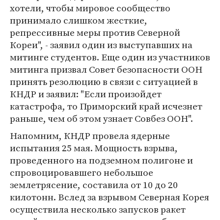
хотели, чтобы мировое сообщество
принимало слишком жесткие,
репрессивные меры против Северной
Кореи", - заявил один из выступавших на
митинге студентов. Еще один из участников
митинга призвал Совет безопасности ООН
принять резолюцию в связи с ситуацией в
КНДР и заявил: "Если произойдет
катастрофа, то Приморский край исчезнет
раньше, чем об этом узнает Совбез ООН".
Напомним, КНДР провела ядерные
испытания 25 мая. Мощность взрыва,
проведенного на подземном полигоне и
спровоцировавшего небольшое
землетрясение, составила от 10 до 20
килотонн. Вслед за взрывом Северная Корея
осуществила несколько запусков ракет