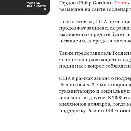
Гордон (Philip Gordon).
Текст
е
размещен на сайте Госдепар
По его словам, США не собир
продолжат заниматься разви
выделенных средств будет п
независимых средств массов
Также представитель Госдеп
чеченской правозащитницы
поднимает вопрос соблюдения
США в рамках закона о подде
России более 3,7 миллиарда 
гуманитарную и социальную
и на многое другое. В 2008 г
миллионов долларов, тогда к
поддержку России 148 милли