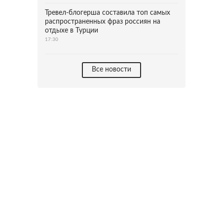
Тревел-блогерша составила топ самых
распространенных фраз россиян на
отдыхе в Турции
17:30
Все новости