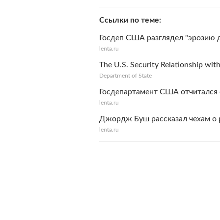
Ссылки по теме
Госдеп США разглядел "эрозию 
lenta.ru
The U.S. Security Relationship with
Department of State
Госдепартамент США отчитался 
lenta.ru
Джордж Буш рассказал чехам о 
lenta.ru