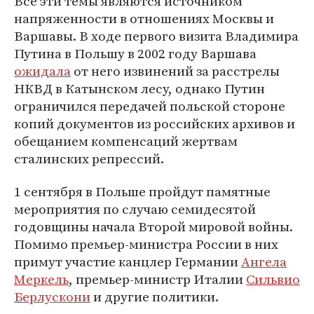
Все эти темы являются источником
напряженности в отношениях Москвы и
Варшавы. В ходе первого визита Владимира
Путина в Польшу в 2002 году Варшава
ожидала
от него извинений за расстрелы
НКВД в Катынском лесу, однако Путин
ограничился передачей польской стороне
копий документов из российских архивов и
обещанием компенсаций жертвам
сталинских репрессий.
1 сентября в Польше пройдут памятные
мероприятия по случаю семидесятой
годовщины начала Второй мировой войны.
Помимо премьер-министра России в них
примут участие канцлер Германии
Ангела
Меркель
, премьер-министр Италии
Сильвио
Берлускони
и другие политики.