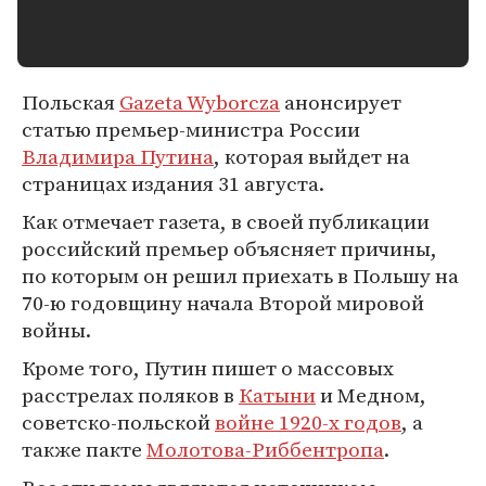
Польская
Gazeta Wyborcza
анонсирует
статью премьер-министра России
Владимира Путина
, которая выйдет на
страницах издания 31 августа.
Как отмечает газета, в своей публикации
российский премьер объясняет причины,
по которым он решил приехать в Польшу на
70-ю годовщину начала Второй мировой
войны.
Кроме того, Путин пишет о массовых
расстрелах поляков в
Катыни
и Медном,
советско-польской
войне 1920-х годов
, а
также пакте
Молотова-Риббентропа
.