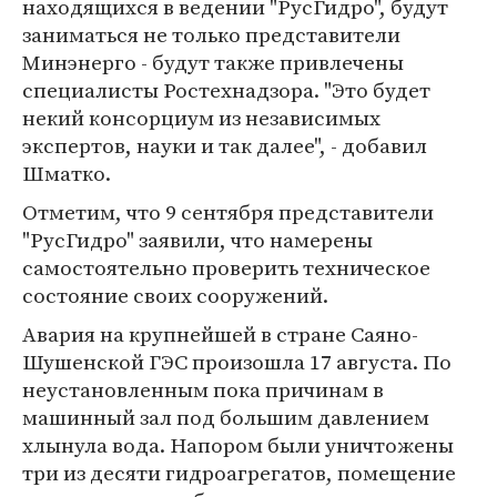
находящихся в ведении "РусГидро", будут
заниматься не только представители
Минэнерго - будут также привлечены
специалисты Ростехнадзора. "Это будет
некий консорциум из независимых
экспертов, науки и так далее", - добавил
Шматко.
Отметим, что 9 сентября представители
"РусГидро" заявили, что намерены
самостоятельно проверить техническое
состояние своих сооружений.
Авария на крупнейшей в стране Саяно-
Шушенской ГЭС произошла 17 августа. По
неустановленным пока причинам в
машинный зал под большим давлением
хлынула вода. Напором были уничтожены
три из десяти гидроагрегатов, помещение