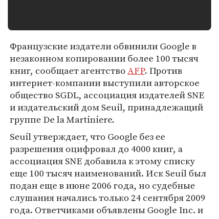
Французские издатели обвинили Google в
незаконном копировании более 100 тысяч
книг, сообщает агентство
AFP
. Против
интернет-компании выступили авторское
общество SGDL, ассоциация издателей SNE
и издательский дом Seuil, принадлежащий
группе De la Martiniere.
Seuil утверждает, что Google без ее
разрешения оцифровал до 4000 книг, а
ассоциация SNE добавила к этому списку
еще 100 тысяч наименований. Иск Seuil был
подан еще в июне 2006 года, но судебные
слушания начались только 24 сентября 2009
года. Ответчиками объявлены Google Inc. и