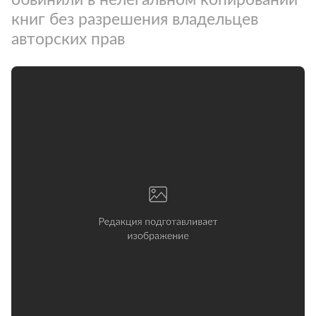
книг без разрешения владельцев
авторских прав