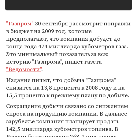
"Газпром"
30 сентября рассмотрит поправки
в бюджет на 2009 год, которые
предполагают, что компания добудет до
конца года 474 миллиарда кубометров газа.
Это минимальный показатель за всю
историю "Газпрома", пишет газета
"Ведомости"
.
Издание пишет, что добыча "Газпрома"
снизится на 13,8 процента к 2008 году и на
15,5 процента к прежнему плану по добыче.
Сокращение добычи связано со снижением
спроса на продукцию компании. В дальнее
зарубежье компания планирует продать
142,5 миллиарда кубометров топлива. В
России будет продано 268,4 миллиарда