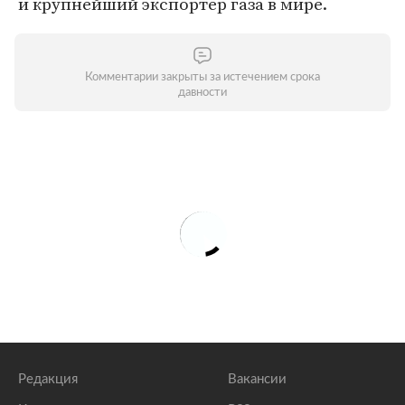
и крупнейший экспортер газа в мире.
Комментарии закрыты за истечением срока
давности
Редакция
Вакансии