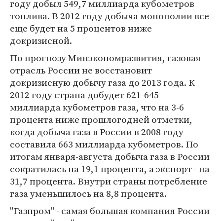
году добыл 549,7 миллиарда кубометров
топлива. В 2012 году добыча монополии все
еще будет на 5 процентов ниже
докризисной.
По прогнозу Минэкономразвития, газовая
отрасль России не восстановит
докризисную добычу газа до 2013 года. К
2012 году страна добудет 621-645
миллиарда кубометров газа, что на 3-6
процента ниже прошлогодней отметки,
когда добыча газа в России в 2008 году
составила 663 миллиарда кубометров. По
итогам января-августа добыча газа в России
сократилась на 19,1 процента, а экспорт - на
31,7 процента. Внутри страны потребление
газа уменьшилось на 8,8 процента.
"Газпром" - самая большая компания России