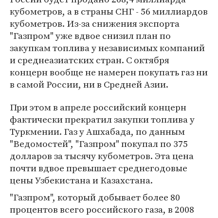
кубометров, а в страны СНГ - 56 миллиардов
кубометров. Из-за снижения экспорта
"Газпром" уже вдвое снизил план по
закупкам топлива у независимых компаний
и среднеазиатских стран. С октября
концерн вообще не намерен покупать газ ни
в самой России, ни в Средней Азии.
При этом в апреле российский концерн
фактически прекратил закупки топлива у
Туркмении. Газ у Ашхабада, по данным
"Ведомостей", "Газпром" покупал по 375
долларов за тысячу кубометров. Эта цена
почти вдвое превышает среднегодовые
цены Узбекистана и Казахстана.
"Газпром", который добывает более 80
процентов всего российского газа, в 2008