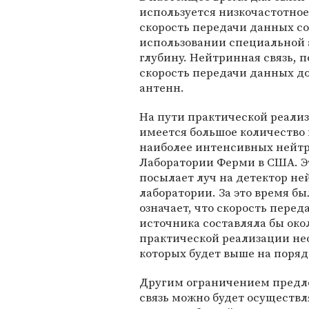
используется низкочастотное
скорость передачи данных сос
использовании специальной 
глубину. Нейтринная связь, 
скорость передачи данных до 
антенн.
На пути практической реали
имеется большое количество 
наиболее интенсивных нейтр
Лаборатории Ферми в США. Эт
посылает луч на детектор не
лаборатории. За это время бы
означает, что скорость пере
источника составляла бы окол
практической реализации не
которых будет выше на поряд
Другим ограничением предло
связь можно будет осуществл