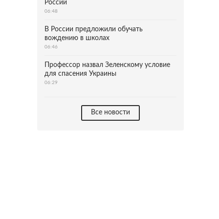
России
06:48
В России предложили обучать
вождению в школах
06:46
Профессор назвал Зеленскому условие
для спасения Украины
06:29
Все новости