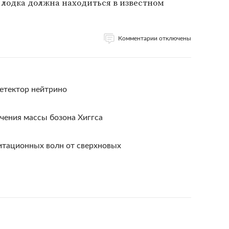
, лодка должна находиться в известном
Комментарии отключены
етектор нейтрино
чения массы бозона Хиггса
итационных волн от сверхновых