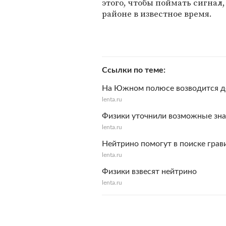
этого, чтобы поймать сигнал
районе в известное время.
Ссылки по теме
На Южном полюсе возводится д
lenta.ru
Физики уточнили возможные зна
lenta.ru
Нейтрино помогут в поиске грав
lenta.ru
Физики взвесят нейтрино
lenta.ru