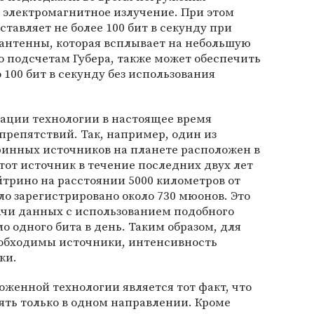
 электромагнитное излучение. При этом
тавляет не более 100 бит в секунду при
антенны, которая всплывает на небольшую
по подсчетам Губера, также может обеспечить
100 бит в секунду без использования
зации технологии в настоящее время
препятствий. Так, например, один из
инных источников на планете расположен в
от источник в течение последних двух лет
йтрино на расстоянии 5000 километров от
ло зарегистрировано около 730 мюонов. Это
дачи данных с использованием подобного
о одного бита в день. Таким образом, для
обходимы источники, интенсивность
ки.
женной технологии является тот факт, что
ять только в одном направлении. Кроме