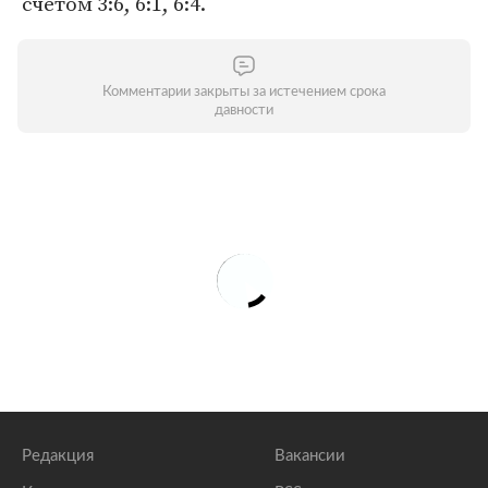
счетом 3:6, 6:1, 6:4.
Комментарии закрыты за истечением срока
давности
Редакция
Вакансии