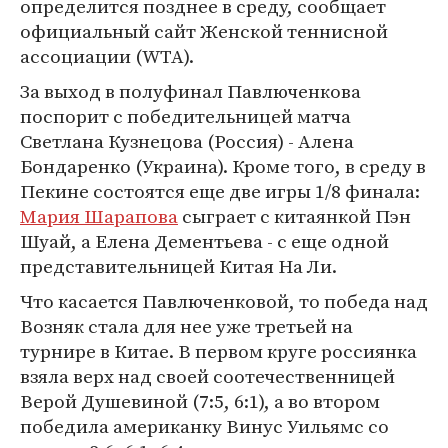
определится позднее в среду, сообщает
официальный сайт Женской теннисной
ассоциации (WTA).
За выход в полуфинал Павлюченкова
поспорит с победительницей матча
Светлана Кузнецова (Россия) - Алена
Бондаренко (Украина). Кроме того, в среду в
Пекине состоятся еще две игры 1/8 финала:
Мария Шарапова
сыграет с китаянкой Пэн
Шуай, а Елена Дементьева - с еще одной
представительницей Китая На Ли.
Что касается Павлюченковой, то победа над
Возняк стала для нее уже третьей на
турнире в Китае. В первом круге россиянка
взяла верх над своей соотечественницей
Верой Душевиной (7:5, 6:1), а во втором
победила американку Винус Уильямс со