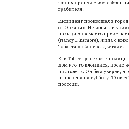
жених принял свою избранни
грабителя.
Инцидент произошел в город
от Орландо. Невольный убийца
полицию на место происшест
(Nancy Dinsmore), жила с ни
Тэбатта пока не выдвигали.
Как Тэбатт рассказал полици
дом кто-то вломился, после ч
пистолета. Он был уверен, чт
назначена на субботу, 10 октя
постели.