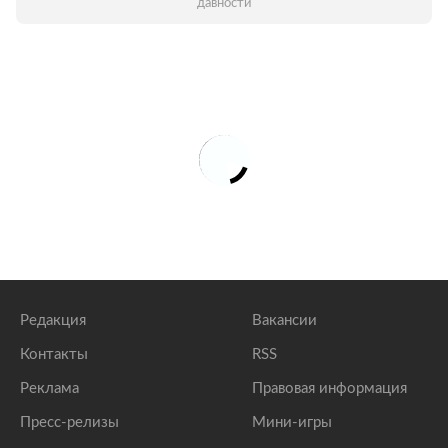
давности
Редакция
Вакансии
Контакты
RSS
Реклама
Правовая информация
Пресс-релизы
Мини-игры