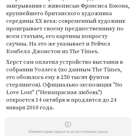
заигрывания с живописью Фрэнсиса Бэкона,
крупнейшего британского художника
середины XX века: современный художник
проигрывает своему предшественнику по
всем статьям, его картины попросту
скучны. На это же указывает и Рейчел
Кэмбелл-Джонстон из The Times.
Херст сам оплатил устройство выставки в
собрании Уоллеса (по данным The Times,
это обошлось ему в 250 тысяч фунтов
стерлингов). Официально экспозиция "No
Love Lost" ("Ненапрасная любовь")
откроется 14 октября и продлится до 24
января 2010 года.
Комментарии закрыты за истечением срока