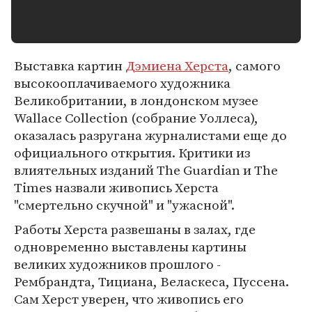
Выставка картин
Дэмиена Херста
, самого
высокооплачиваемого художника
Великобритании, в лондонском музее
Wallace Collection (собрание Уоллеса),
оказалась разругана журналистами еще до
официального открытия. Критики из
влиятельных изданий The Guardian и The
Times назвали живопись Херста
"смертельно скучной" и "ужасной".
Работы Херста развешаны в залах, где
одновременно выставлены картины
великих художников прошлого -
Рембрандта, Тициана, Веласкеса, Пуссена.
Сам Херст уверен, что живопись его