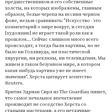
предшественников и его собственные
холсты, на которых изображены, главным
образом, белые черепа на иссиня-черном
фоне, нельзя сравнивать: "Искусство - это
комментарий о мире вокруг, и сегодня
[художник] не играет такой роли как в
прошлом… Сейчас слишком много всего
происходит, а тогда были картины, но не
было ни Голливуда, ни пластической
хирургии, ни рекламы, ни телевидения. Мы
живем в таком безумном мире, в котором
какая-нибудь картина уже не имеет
значения". Херста цитирует агентство
Reuters.
Критик Эдриан Сирл из The Guardian пишет,
что самое печальное впечатление
производит не соседство Херста со
старыми мастерами, а его неудачные