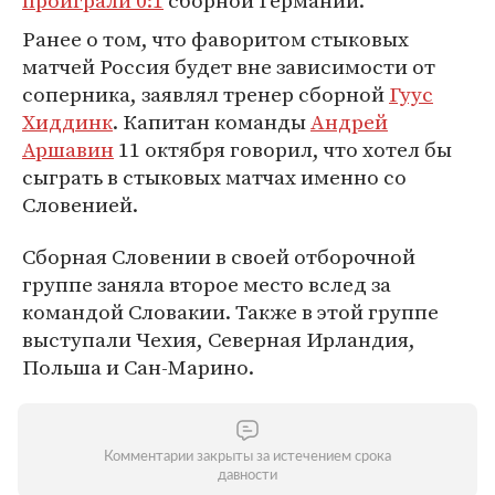
проиграли 0:1
сборной Германии.
Ранее о том, что фаворитом стыковых
матчей Россия будет вне зависимости от
соперника, заявлял тренер сборной
Гуус
Хиддинк
. Капитан команды
Андрей
Аршавин
11 октября говорил, что хотел бы
сыграть в стыковых матчах именно со
Словенией.
Сборная Словении в своей отборочной
группе заняла второе место вслед за
командой Словакии. Также в этой группе
выступали Чехия, Северная Ирландия,
Польша и Сан-Марино.
Комментарии закрыты за истечением срока
давности