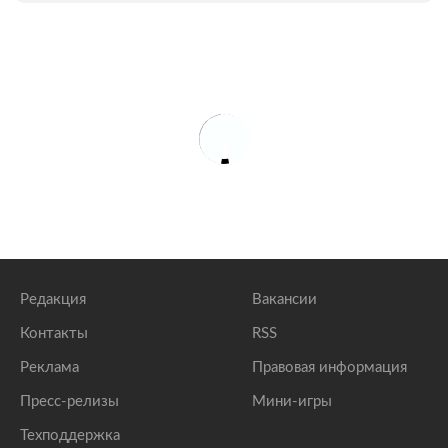
Редакция
Вакансии
Контакты
RSS
Реклама
Правовая информация
Пресс-релизы
Мини-игры
Техподдержка