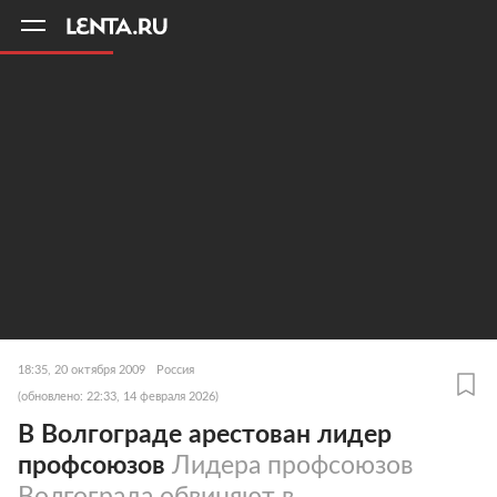
11
A
18:35, 20 октября 2009
Россия
(обновлено: 22:33, 14 февраля 2026)
В Волгограде арестован лидер
профсоюзов
Лидера профсоюзов
Волгограда обвиняют в