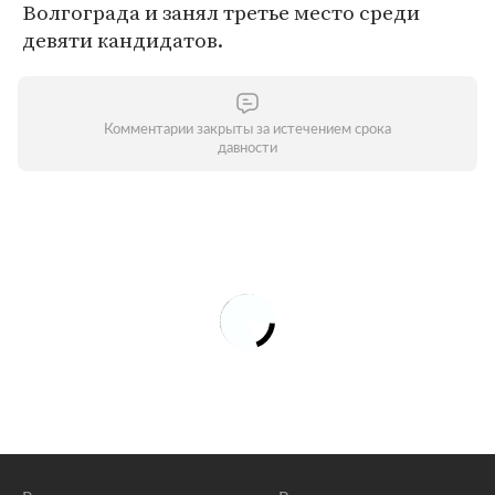
Волгограда и занял третье место среди
девяти кандидатов.
Комментарии закрыты за истечением срока
давности