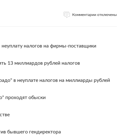
Комментарии отключены
а неуплату налогов на фирмы-поставщики
ить 13 миллиардов рублей налогов
адо" в неуплате налогов на миллиарды рублей
о" проходят обыски
стве
тив бывшего гендиректора