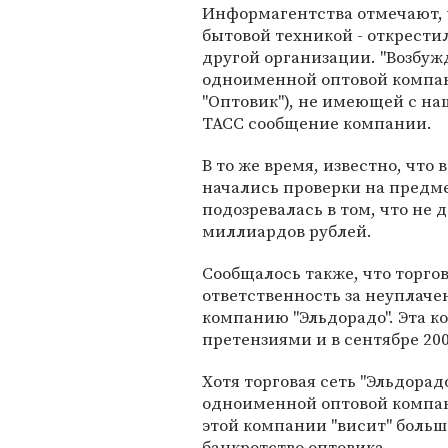
Информагентства отмечают, ч
бытовой техникой - открестил
другой организации. "Возбуж
одноименной оптовой компан
"Оптовик"), не имеющей с на
ТАСС сообщение компании.
В то же время, известно, что 
начались проверки на предм
подозревалась в том, что не 
миллиардов рублей.
Сообщалось также, что торго
ответственность за неуплаче
компанию "Эльдорадо". Эта к
претензиями и в сентябре 20
Хотя торговая сеть "Эльдорад
одноименной оптовой компан
этой компании "висит" больша
банкротство оптовика.