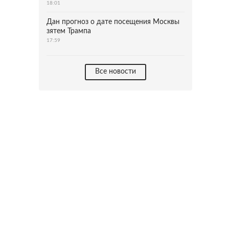
18:01
Дан прогноз о дате посещения Москвы
зятем Трампа
17:59
Все новости