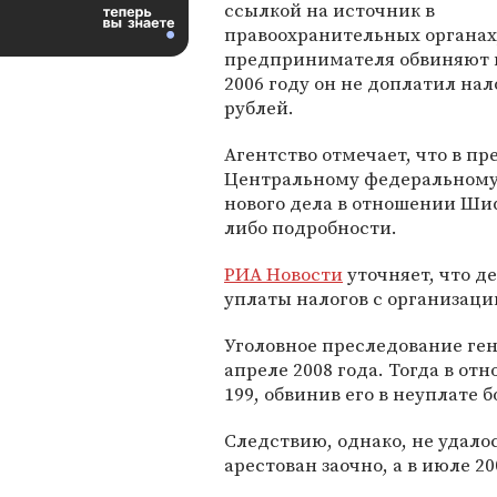
ссылкой на источник в
правоохранительных органах
предпринимателя обвиняют в 
2006 году он не доплатил на
рублей.
Агентство отмечает, что в п
Центральному федеральному 
нового дела в отношении Шиф
либо подробности.
РИА Новости
уточняет, что де
уплаты налогов с организаци
Уголовное преследование ген
апреле 2008 года. Тогда в о
199, обвинив его в неуплате 
Следствию, однако, не удал
арестован заочно, а в июле 2