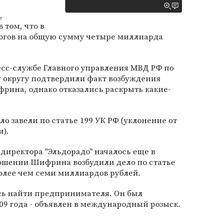
,
том, что в
логов на общую сумму четыре миллиарда
ресс-службе Главного управления МВД РФ по
округу подтвердили факт возбуждения
рина, однако отказались раскрыть какие-
ло завели по статье 199 УК РФ (уклонение от
и).
директора "Эльдорадо" началось еще в
тношении Шифрина возбудили дело по статье
более чем семи миллиардов рублей.
ось найти предпринимателя. Он был
009 года - объявлен в международный розыск.