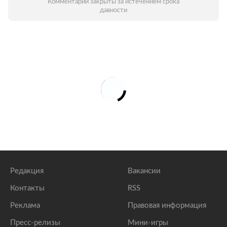
Комментарии закрыты за истечением срока
давности
Редакция
Вакансии
Контакты
RSS
Реклама
Правовая информация
Пресс-релизы
Мини-игры