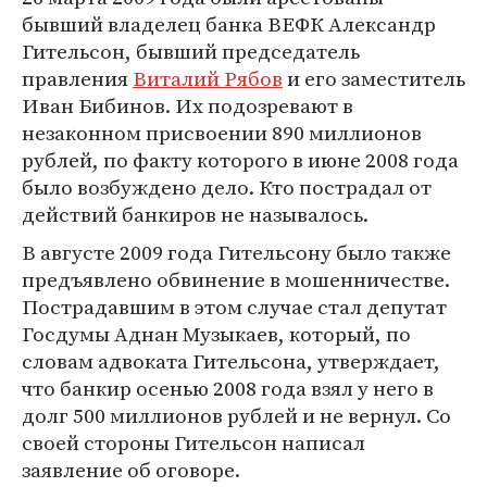
бывший владелец банка ВЕФК Александр
Гительсон, бывший председатель
правления
Виталий Рябов
и его заместитель
Иван Бибинов. Их подозревают в
незаконном присвоении 890 миллионов
рублей, по факту которого в июне 2008 года
было возбуждено дело. Кто пострадал от
действий банкиров не называлось.
В августе 2009 года Гительсону было также
предъявлено обвинение в мошенничестве.
Пострадавшим в этом случае стал депутат
Госдумы Аднан Музыкаев, который, по
словам адвоката Гительсона, утверждает,
что банкир осенью 2008 года взял у него в
долг 500 миллионов рублей и не вернул. Со
своей стороны Гительсон написал
заявление об оговоре.