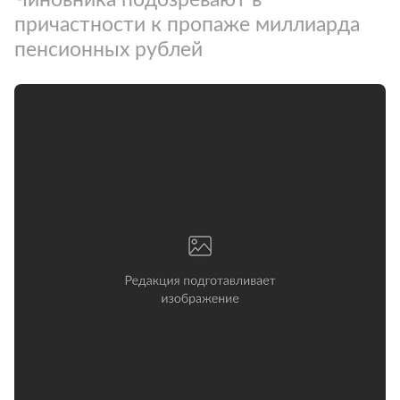
причастности к пропаже миллиарда
пенсионных рублей