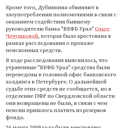
Кроме того, Дубинкина обвиняют в
злоупотреблении полномочиями в связи с
оказанием содействия бывшему
руководителю банка "ВЕФБ-Урал"
Ольге
Чечушковой
, которая была арестована в
рамках расследования о пропаже
пенсионных средств.
В ходе расследования выяснилось, что
утраченные "ВЕФБ-Урал" средства были
переведены в головной офис банковского
холдинга в Петербурге. О дальнейшей
судьбе этих средств не сообщается, но в
отделение ПФР по Свердловской области
они возвращены не были, в связи с чем
пенсии пришлось платить из резервов
фонда.
26 марта 2009 года были арестованы