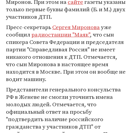
Миронов. При этом на
сайте
газеты указаны
только первые буквы фамилий (Б. и М.) двух
участников ДТП.
Пресс-секретарь
Сергея Миронова
уже
сообщил
радиостанции "Маяк"
, что сын
спикера Совета Федерации и председателя
партии "Справедливая Россия" не имеет
никакого отношения к ДТП. Отмечается,
что сын Миронова в настоящее время
находится в Москве. При этом он вообще не
водит машину.
Представители генерального консульства
РФ в Женеве не смогли уточнить имена
молодых людей. Отмечается, что
официальный ответ на просьбу
"подтвердить наличие российского
гражданства у участников ДТП" от