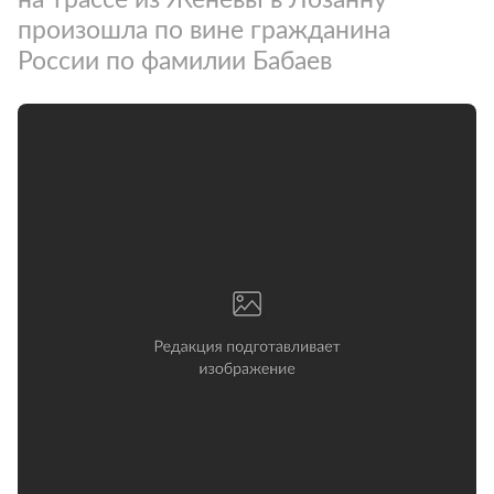
произошла по вине гражданина
России по фамилии Бабаев