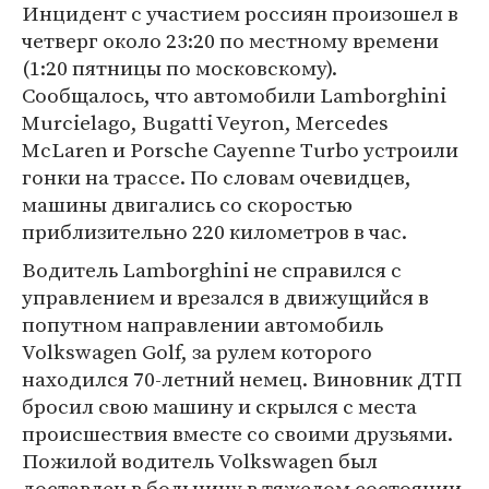
Инцидент с участием россиян произошел в
четверг около 23:20 по местному времени
(1:20 пятницы по московскому).
Сообщалось, что автомобили Lamborghini
Murcielago, Bugatti Veyron, Mercedes
McLaren и Porsche Cayenne Turbo устроили
гонки на трассе. По словам очевидцев,
машины двигались со скоростью
приблизительно 220 километров в час.
Водитель Lamborghini не справился с
управлением и врезался в движущийся в
попутном направлении автомобиль
Volkswagen Golf, за рулем которого
находился 70-летний немец. Виновник ДТП
бросил свою машину и скрылся с места
происшествия вместе со своими друзьями.
Пожилой водитель Volkswagen был
доставлен в больницу в тяжелом состоянии.