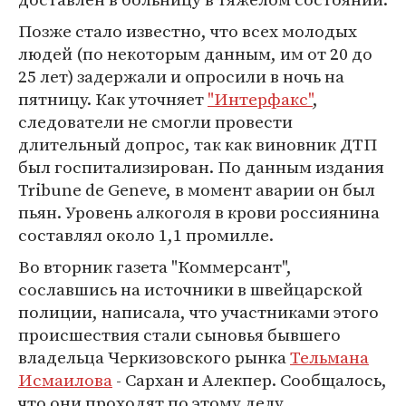
Позже стало известно, что всех молодых
людей (по некоторым данным, им от 20 до
25 лет) задержали и опросили в ночь на
пятницу. Как уточняет
"Интерфакс"
,
следователи не смогли провести
длительный допрос, так как виновник ДТП
был госпитализирован. По данным издания
Tribune de Geneve, в момент аварии он был
пьян. Уровень алкоголя в крови россиянина
составлял около 1,1 промилле.
Во вторник газета "Коммерсант",
сославшись на источники в швейцарской
полиции, написала, что участниками этого
происшествия стали сыновья бывшего
владельца Черкизовского рынка
Тельмана
Исмаилова
- Сархан и Алекпер. Сообщалось,
что они проходят по этому делу