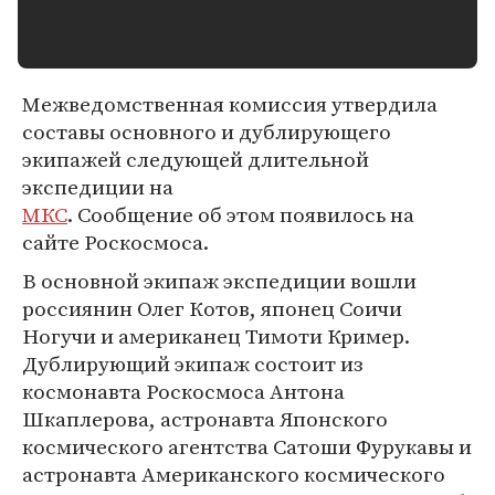
Межведомственная комиссия утвердила
составы основного и дублирующего
экипажей следующей длительной
экспедиции на
МКС
. Сообщение об этом появилось на
сайте Роскосмоса.
В основной экипаж экспедиции вошли
россиянин Олег Котов, японец Соичи
Ногучи и американец Тимоти Кример.
Дублирующий экипаж состоит из
космонавта Роскосмоса Антона
Шкаплерова, астронавта Японского
космического агентства Сатоши Фурукавы и
астронавта Американского космического