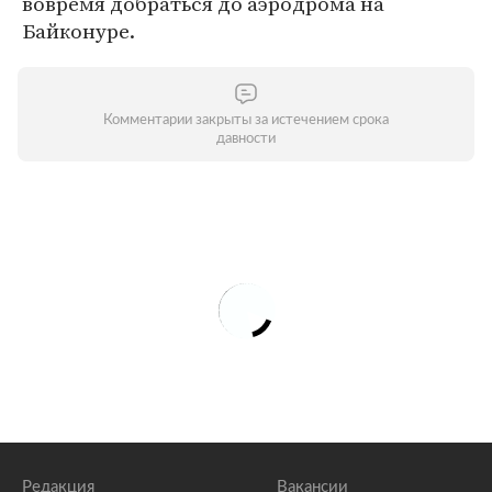
вовремя добраться до аэродрома на
Байконуре.
Комментарии закрыты за истечением срока
давности
Редакция
Вакансии