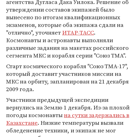
агентства Дугласа Дака Уилока. Решение об
утверждении составов экипажей было
вынесено по итогам квалификационных
экзаменов, которые оба экипажа сдали на
"отлично", уточняет
ИТАР-ТАСС
.
Космонавты и астронавты выполняли
различные задания на макетах российского
сегмента МКС и корабля серии "Союз ТМА".
Старт космического корабля "Союз ТМА-17",
который доставит участников миссии на
МКС на орбиту, запланирован на 21 декабря
2009 года.
Участники предыдущей экспедиции
вернулись на Землю 1 декабря. Из-за плохой
погоды космонавты
на сутки задержались в
Казахстане
. Низкие температуры вызвали
обледенение техники, и экипаж не мог