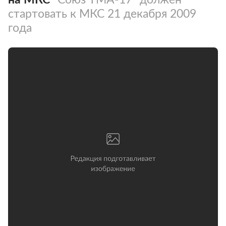
стартовать к МКС 21 декабря 2009
года