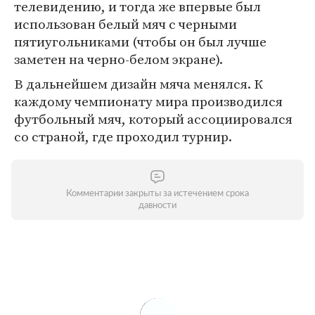
телевидению, и тогда же впервые был
использован белый мяч с черными
пятиугольниками (чтобы он был лучше
заметен на черно-белом экране).
В дальнейшем дизайн мяча менялся. К
каждому чемпионату мира производился
футбольный мяч, который ассоциировался
со страной, где проходил турнир.
Комментарии закрыты за истечением срока
давности