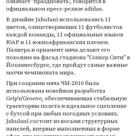
означает "праздновать", говорится в
официальном пресс-релизе adidas.
В дизайне Jabulani использовались 11
цветов, олицетворяющих 11 футболистов
каждой команды, 11 официальных языков
ЮАР и 11 южноафриканских племен.
Палитра и орнамент мяча делают его
похожим на фасад стадиона "Соккер Сити" в
Йоханнесбурге, где пройдут самые важные
матчи чемпионата мира.
При создании мяча ЧМ-2010 была
использована новейшая разработка
Grip'n'Groove, обеспечивающая стабильную
траекторию полета и идеальное сцепление
с бутсой при любых погодных условиях.
Jabulani состоит из восьми структурных
панелей, впервые выполненных в форме