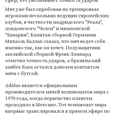
сфер, что увеличивает точность ударов.
Мяч уже был опробован на тренировках
игроками нескольких ведущих европейских
клубов, в частности мадридского "Реала",
лондонского "Челси" и мюнхенской
"Баварии". Капитан сборной Германии
Михаэль Баллак сказал, что мяч ведет себя
именно так, как он хочет. Полузащитник
английской сборной Фрэнк Лэмпард
отметил точность ударов, а бразильский
хавбек Кака остался доволен контактом
мяча с бутсой.
Adidas является официальным
производителем мячей чемпионатов мира с
1970 года, когда первенство планеты
проходило в Мексике. Тот чемпионат мира
впервые транслировался в прямом эфире по