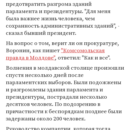
предотвратить разгрома зданий
парламента и президентуры. "Для меня
была важнее жизнь человека, чем
сохранность административных зданий", -
сказал бывший президент.
На вопрос о том, верит ли он прокуратуре,
Воронин, как пишет
"Комсомольская
правда в Молдове"
, ответил: "Как и все".
Волнения в молдавской столице произошли
спустя несколько дней после
парламентских выборов. Были подожжены
и разгромлены здания парламента и
президентуры, пострадали несколько
десятков человек. По подозрению в
причастности к беспорядкам позднее были
задержаны около 200 человек.
Руководство компартии, которая тогда