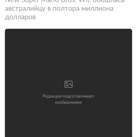
австралийцу в полтора миллиона
долларов