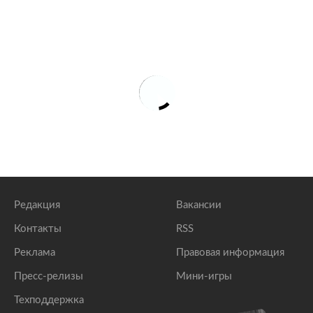
Редакция
Вакансии
Контакты
RSS
Реклама
Правовая информация
Пресс-релизы
Мини-игры
Техподдержка