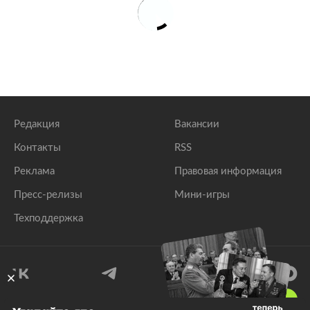
Редакция
Вакансии
Контакты
RSS
Реклама
Правовая информация
Пресс-релизы
Мини-игры
Техподдержка
18
+