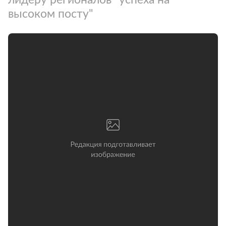
высоком посту"