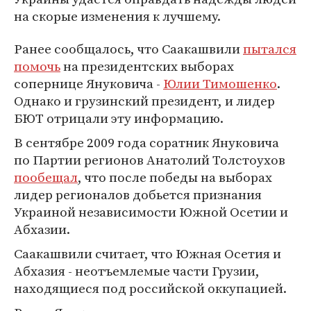
на скорые изменения к лучшему.
Ранее сообщалось, что Саакашвили
пытался
помочь
на президентских выборах
сопернице Януковича -
Юлии Тимошенко
.
Однако и грузинский президент, и лидер
БЮТ отрицали эту информацию.
В сентябре 2009 года соратник Януковича
по Партии регионов Анатолий Толстоухов
пообещал
, что после победы на выборах
лидер регионалов добьется признания
Украиной независимости Южной Осетии и
Абхазии.
Саакашвили считает, что Южная Осетия и
Абхазия - неотъемлемые части Грузии,
находящиеся под российской оккупацией.