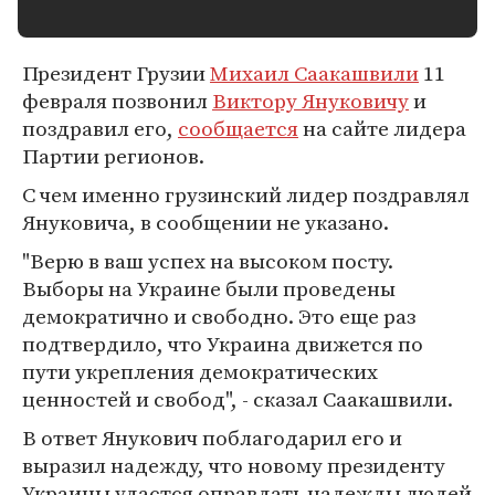
Президент Грузии
Михаил Саакашвили
11
февраля позвонил
Виктору Януковичу
и
поздравил его,
сообщается
на сайте лидера
Партии регионов.
С чем именно грузинский лидер поздравлял
Януковича, в сообщении не указано.
"Верю в ваш успех на высоком посту.
Выборы на Украине были проведены
демократично и свободно. Это еще раз
подтвердило, что Украина движется по
пути укрепления демократических
ценностей и свобод", - сказал Саакашвили.
В ответ Янукович поблагодарил его и
выразил надежду, что новому президенту
Украины удастся оправдать надежды людей