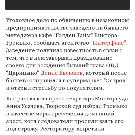
Уголовное дело по обвинению в незаконном
предпринимательстве заведено на бывшего
менеджера кафе "Голден Тайм" Виктора
Громыко, сообщает агентство
"Интерфакс"
.
Заведение получило известность в связи с
тем, что в нем завершал празднование
своего дня рождения бывший глава ОВД
"Царицыно"
Денис Евсюков
, который после
банкета отправился в супермаркет "Остров"
и открыл стрельбу по покупателям.
Как рассказала пресс-секретарь Мосгорсуда
Анна Усачева, Тверской суд избрал Громыко
в качестве меры пресечения домашний
арест, хотя следователи просили взять его
под стражу. Ресторатору запретили