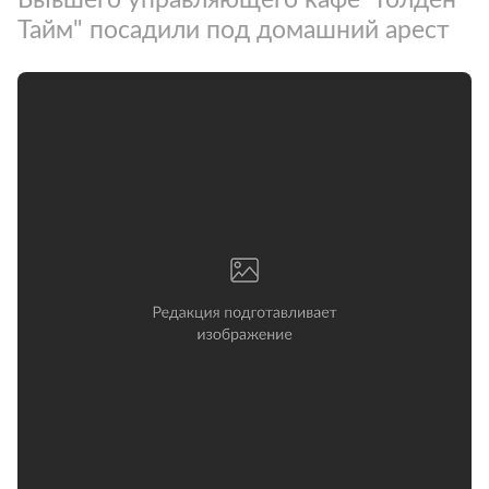
Тайм" посадили под домашний арест