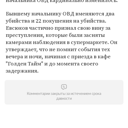
начальника ОВД кардинально изменилось.
Бывшему начальнику ОВД вменяются два
убийства и 22 покушения на убийства.
Евсюков частично признал свою вину за
преступления, которые были засняты
камерами наблюдения в супермаркете. Он
утверждает, что не помнит события тех
вечера и ночи, начиная с приезда в кафе
"Голден Тайм" и до момента своего
задержания.
Комментарии закрыты за истечением срока
давности