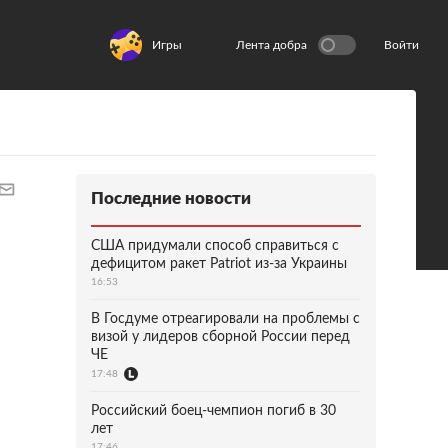
Игры
Лента добра
Войти
Последние новости
США придумали способ справиться с
дефицитом ракет Patriot из-за Украины
16:53
В Госдуме отреагировали на проблемы с
визой у лидеров сборной России перед
ЧЕ
17:48
Российский боец-чемпион погиб в 30
лет
17:46