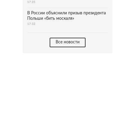
17:35
В России объяснили призыв президента
Польши «бить москаля»
17:32
Все новости