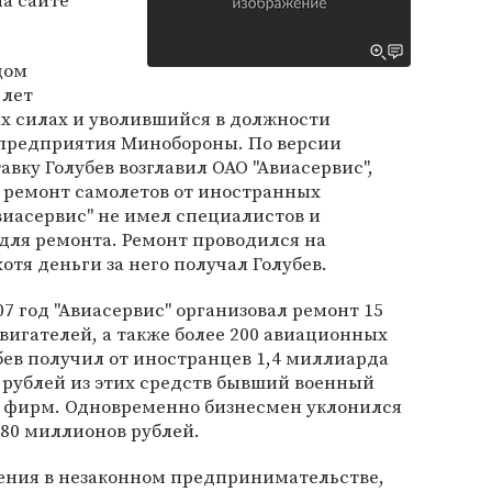
а сайте
дом
 лет
 силах и уволившийся в должности
предприятия Минобороны. По версии
тавку Голубев возглавил ОАО "Авиасервис",
а ремонт самолетов от иностранных
Авиасервис" не имел специалистов и
для ремонта. Ремонт проводился на
тя деньги за него получал Голубев.
007 год "Авиасервис" организовал ремонт 15
вигателей, а также более 200 авиационных
лубев получил от иностранцев 1,4 миллиарда
 рублей из этих средств бывший военный
х фирм. Одновременно бизнесмен уклонился
180 миллионов рублей.
ения в незаконном предпринимательстве,