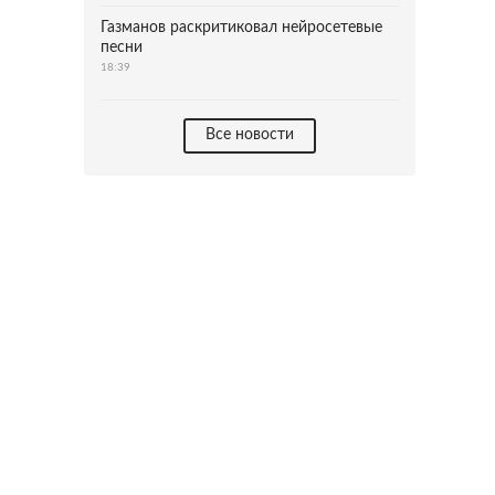
Газманов раскритиковал нейросетевые
песни
18:39
Все новости