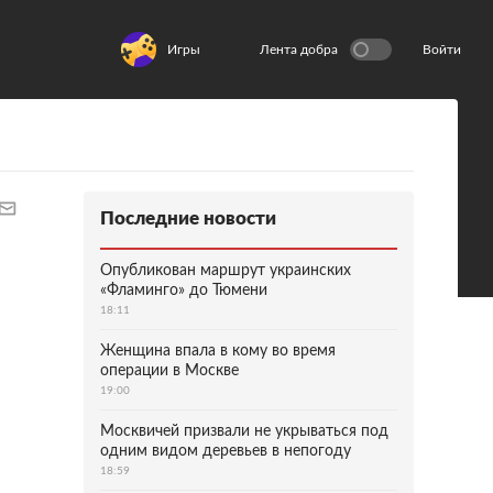
Игры
Лента добра
Войти
Последние новости
Опубликован маршрут украинских
«Фламинго» до Тюмени
18:11
Женщина впала в кому во время
операции в Москве
19:00
Москвичей призвали не укрываться под
одним видом деревьев в непогоду
18:59