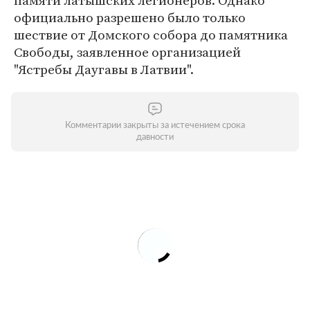
памяти латышских легионеров. Однако
официально разрешено было только
шествие от Домского собора до памятника
Свободы, заявленное организацией
"Ястребы Даугавы в Латвии".
Комментарии закрыты за истечением срока
давности