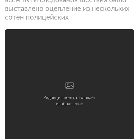
выставлено оцепление из нескольких
сотен полицейских