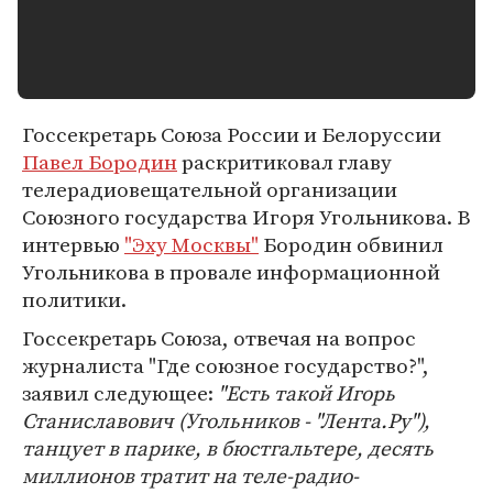
Госсекретарь Союза России и Белоруссии
Павел Бородин
раскритиковал главу
телерадиовещательной организации
Союзного государства Игоря Угольникова. В
интервью
"Эху Москвы"
Бородин обвинил
Угольникова в провале информационной
политики.
Госсекретарь Союза, отвечая на вопрос
журналиста "Где союзное государство?",
заявил следующее:
"Есть такой Игорь
Станиславович (Угольников - "Лента.Ру"),
танцует в парике, в бюстгальтере, десять
миллионов тратит на теле-радио-