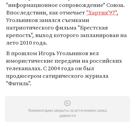
"информационное сопровождение" Союза.
Впоследствии, как отмечает
"Хартия'97"
,
Угольников занялся съемками
патриотического фильма "Брестская
крепость", выход которого запланирован на
лето 2010 года.
В прошлом Игорь Угольников вел
юмористические передачи на российских
телеканалах. С 2004 года он был
продюсером сатирического журнала
"Фитиль".
Комментарии закрыты за истечением срока
давности