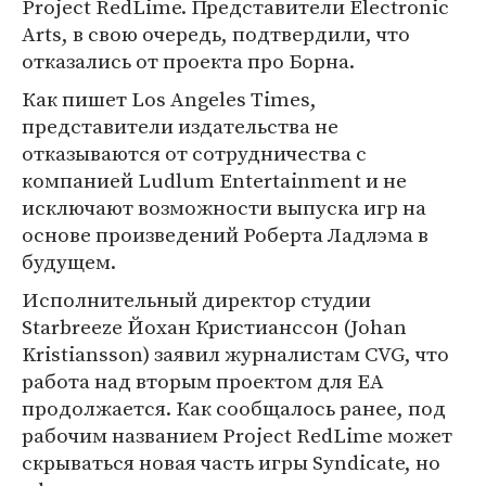
Project RedLime. Представители Electronic
Arts, в свою очередь, подтвердили, что
отказались от проекта про Борна.
Как пишет Los Angeles Times,
представители издательства не
отказываются от сотрудничества с
компанией Ludlum Entertainment и не
исключают возможности выпуска игр на
основе произведений Роберта Ладлэма в
будущем.
Исполнительный директор студии
Starbreeze Йохан Кристианссон (Johan
Kristiansson) заявил журналистам CVG, что
работа над вторым проектом для EA
продолжается. Как сообщалось ранее, под
рабочим названием Project RedLime может
скрываться новая часть игры Syndicate, но