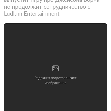
но продолжит сотрудничество с
Ludlum Entertainment