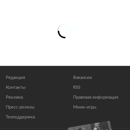
Редакция
Вакансии
Контакты
RSS
Реклама
Правовая информация
Пресс-релизы
Мини-игры
Техподдержка