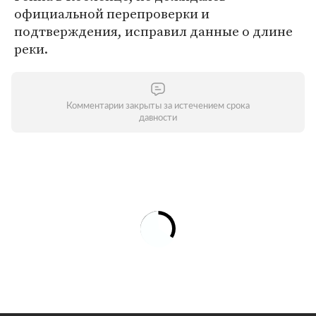
официальной перепроверки и
подтверждения, исправил данные о длине
реки.
Комментарии закрыты за истечением срока
давности