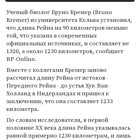
Ученый-биолог Бруно Кремер (Bruno
Kremer) из университета Кельна установил,
что длина Рейна на 90 километров меньше
той, что указана в современных
официальных источниках, и составляет не
1320, а около 1230 километров, сообщает
RP-Online.
Вместе с коллегами Кремер заново
рассчитал длину Рейна от истоков -
Переднего Рейна - до устья Хук-Ван-
Холланд в Нидерландах и пришел к
заключению, что она составляет 1233
километра.
По словам исследователя, в первой
половине XX века длина Рейна указывалась
равной примерно 1230 километрам, и лишь