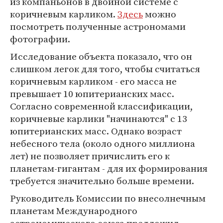
из компаньонов в двойной системе с
коричневым карликом.
Здесь
можно
посмотреть полученные астрономами
фотографии.
Исследование объекта показало, что он
слишком легок для того, чтобы считаться
коричневым карликом - его масса не
превышает 10 юпитерианских масс.
Согласно современной классификации,
коричневые карлики "начинаются" с 13
юпитерианских масс. Однако возраст
небесного тела (около одного миллиона
лет) не позволяет причислить его к
планетам-гигантам - для их формирования
требуется значительно больше времени.
Руководитель Комиссии по внесолнечным
планетам Международного