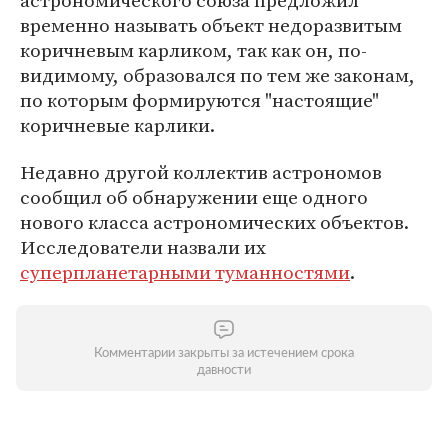
астрономического союза предложил
временно называть объект недоразвитым
коричневым карликом, так как он, по-
видимому, образовался по тем же законам,
по которым формируются "настоящие"
коричневые карлики.
Недавно другой коллектив астрономов
сообщил об обнаружении еще одного
нового класса астрономических объектов.
Исследователи назвали их
суперпланетарными туманностями
.
Комментарии закрыты за истечением срока
давности