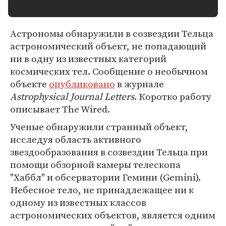
Астрономы обнаружили в созвездии Тельца
астрономический объект, не попадающий
ни в одну из известных категорий
космических тел. Сообщение о необычном
объекте
опубликовано
в журнале
Astrophysical Journal Letters
. Коротко работу
описывает The Wired.
Ученые обнаружили странный объект,
исследуя область активного
звездообразования в созвездии Тельца при
помощи обзорной камеры телескопа
"Хаббл" и обсерватории Гемини (Gemini).
Небесное тело, не принадлежащее ни к
одному из известных классов
астрономических объектов, является одним