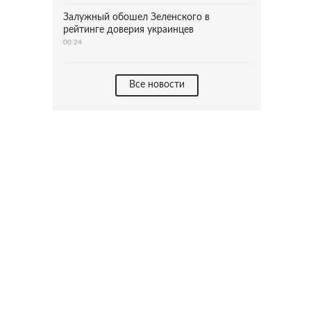
Залужный обошел Зеленского в
рейтинге доверия украинцев
00:24
Все новости