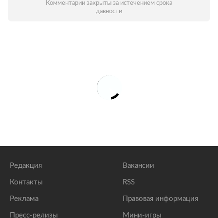
Комментарии закрыты за истечением срока
давности
Редакция
Вакансии
Контакты
RSS
Реклама
Правовая информация
Пресс-релизы
Мини-игры