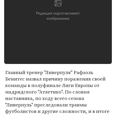
Главный тренер "Ливерпуля" Рафаэль
Бенитес назвал причину поражения своей
команды в полуфинале Лиги Европы от
мадридского "Атлетико". По словам
наставника, по ходу всего сезона
"Ливерпуль" преследовали травмы
футболистов и другие сложности, и в итоге