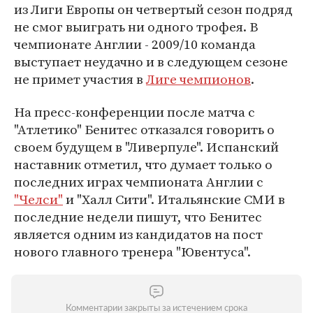
из Лиги Европы он четвертый сезон подряд
не смог выиграть ни одного трофея. В
чемпионате Англии - 2009/10 команда
выступает неудачно и в следующем сезоне
не примет участия в
Лиге чемпионов
.
На пресс-конференции после матча с
"Атлетико" Бенитес отказался говорить о
своем будущем в "Ливерпуле". Испанский
наставник отметил, что думает только о
последних играх чемпионата Англии с
"Челси"
и "Халл Сити". Итальянские СМИ в
последние недели пишут, что Бенитес
является одним из кандидатов на пост
нового главного тренера "Ювентуса".
Комментарии закрыты за истечением срока