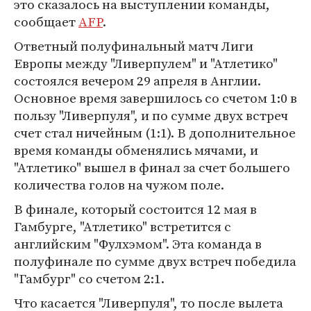
это сказалось на выступлении команды,
сообщает
AFP
.
Ответный полуфинальный матч Лиги
Европы между "Ливерпулем" и "Атлетико"
состоялся вечером 29 апреля в Англии.
Основное время завершилось со счетом 1:0 в
пользу "Ливерпуля", и по сумме двух встреч
счет стал ничейным (1:1). В дополнительное
время команды обменялись мячами, и
"Атлетико" вышел в финал за счет большего
количества голов на чужом поле.
В финале, который состоится 12 мая в
Гамбурге, "Атлетико" встретится с
английским "Фулхэмом". Эта команда в
полуфинале по сумме двух встреч победила
"Гамбург" со счетом 2:1.
Что касается "Ливерпуля", то после вылета