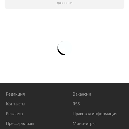
давности
Редакция
Вакансии
Контакты
RSS
Реклама
Правовая информация
Пресс-релизы
Мини-игры